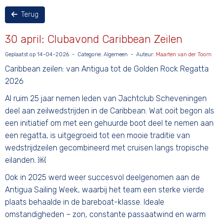
Terug
30 april: Clubavond Caribbean Zeilen
Geplaatst op 14-04-2026 - Categorie: Algemeen - Auteur:
Maarten van der Toorn
Caribbean zeilen: van Antigua tot de Golden Rock Regatta
2026
Al ruim 25 jaar nemen leden van Jachtclub Scheveningen
deel aan zeilwedstrijden in de Caribbean. Wat ooit begon als
een initiatief om met een gehuurde boot deel te nemen aan
een regatta, is uitgegroeid tot een mooie traditie van
wedstrijdzeilen gecombineerd met cruisen langs tropische
eilanden. ￼
Ook in 2025 werd weer succesvol deelgenomen aan de
Antigua Sailing Week, waarbij het team een sterke vierde
plaats behaalde in de bareboat-klasse. Ideale
omstandigheden – zon, constante passaatwind en warm