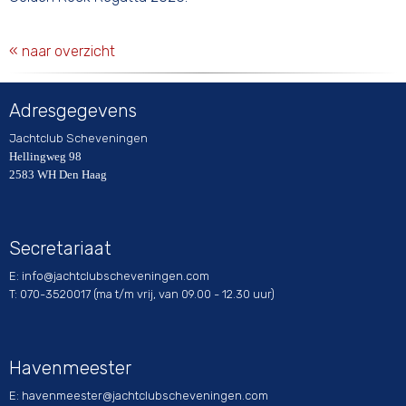
« naar overzicht
Adresgegevens
Jachtclub Scheveningen
Hellingweg 98
2583 WH Den Haag
Secretariaat
E:
ofni
@jachtclubscheveningen.com
T: 070-3520017 (ma t/m vrij, van 09.00 - 12.30 uur)
Havenmeester
E:
retseemnevah
@jachtclubscheveningen.com