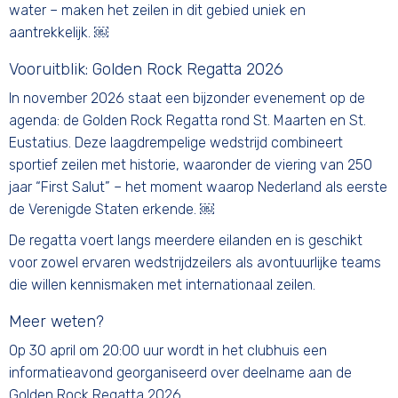
water – maken het zeilen in dit gebied uniek en
aantrekkelijk. ￼
Vooruitblik: Golden Rock Regatta 2026
In november 2026 staat een bijzonder evenement op de
agenda: de Golden Rock Regatta rond St. Maarten en St.
Eustatius. Deze laagdrempelige wedstrijd combineert
sportief zeilen met historie, waaronder de viering van 250
jaar “First Salut” – het moment waarop Nederland als eerste
de Verenigde Staten erkende. ￼
De regatta voert langs meerdere eilanden en is geschikt
voor zowel ervaren wedstrijdzeilers als avontuurlijke teams
die willen kennismaken met internationaal zeilen.
Meer weten?
Op 30 april om 20:00 uur wordt in het clubhuis een
informatieavond georganiseerd over deelname aan de
Golden Rock Regatta 2026.