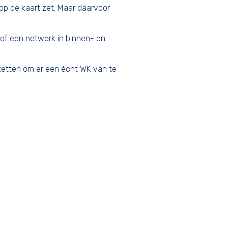
p de kaart zet. Maar daarvoor
of een netwerk in binnen- en
 zetten om er een écht WK van te