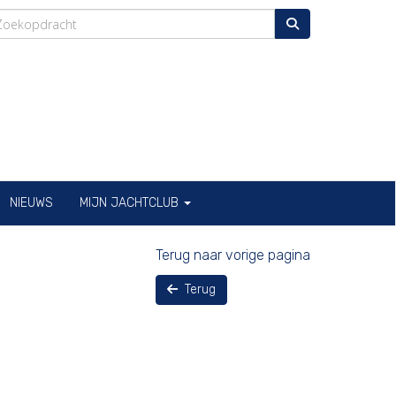
NIEUWS
MIJN JACHTCLUB
Terug naar vorige pagina
Terug