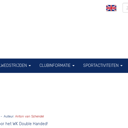
ILWEDSTRIJDEN
CLUBINFORMATIE
SPORTACTIVITEITEN
 - Auteur:
Anton van Schendel
oor het WK Double Handed!