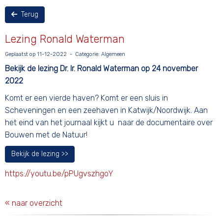
Terug
Lezing Ronald Waterman
Geplaatst op 11-12-2022 - Categorie: Algemeen
Bekijk de lezing Dr. Ir. Ronald Waterman op 24 november
2022
Komt er een vierde haven? Komt er een sluis in
Scheveningen en een zeehaven in Katwijk/Noordwijk. Aan
het eind van het journaal kijkt u naar de documentaire over
Bouwen met de Natuur!
Bekijk de lezing >>
https://youtu.be/pPUgvszhgoY
« naar overzicht