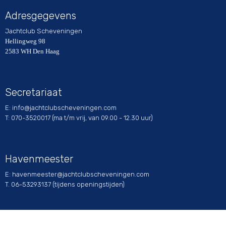
Adresgegevens
Jachtclub Scheveningen
Hellingweg 98
2583 WH Den Haag
Secretariaat
E:
ofni
@jachtclubscheveningen.com
T: 070-3520017 (ma t/m vrij, van 09.00 - 12.30 uur)
Havenmeester
E:
retseemnevah
@jachtclubscheveningen.com
T. 06-53293137 (tijdens openingstijden)