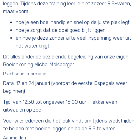
leggen. Tijdens deze training leer je niet zozeer RIB-varen,
maar vooral:
hoe je een boei handig en snel op de juiste plek legt
hoe je zorgt dat de boei goed blijft liggen
en hoe je deze zonder al te veel inspanning weer uit
het water krijgt
Dit alles onder de bezielende begeleiding van onze eigen
Boeienkoning Michel Molsberger.
Praktische informatie
Data: 17 en 24 januari (voordat de eerste IJspegels weer
beginnen)
Tijd: van 12:30 tot ongeveer 16:00 uur – lekker even
uitwaaien op zee
Voor wie: iedereen die het leuk vindt om tijdens wedstrijden
te helpen met boeien leggen en op de RIB te varen
Aanmelden