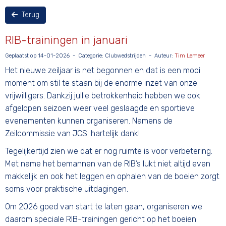
Terug
RIB-trainingen in januari
Geplaatst op 14-01-2026 - Categorie: Clubwedstrijden - Auteur:
Tim Lemeer
Het nieuwe zeiljaar is net begonnen en dat is een mooi
moment om stil te staan bij de enorme inzet van onze
vrijwilligers. Dankzij jullie betrokkenheid hebben we ook
afgelopen seizoen weer veel geslaagde en sportieve
evenementen kunnen organiseren. Namens de
Zeilcommissie van JCS: hartelijk dank!
Tegelijkertijd zien we dat er nog ruimte is voor verbetering.
Met name het bemannen van de RIB’s lukt niet altijd even
makkelijk en ook het leggen en ophalen van de boeien zorgt
soms voor praktische uitdagingen.
Om 2026 goed van start te laten gaan, organiseren we
daarom speciale RIB-trainingen gericht op het boeien