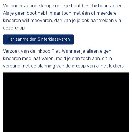
Via onderstaande knop kun je je boot beschikbaar stellen.
Als je geen boot hebt, maar toch met één of meerdere
kinderen wilt meevaren, dan kan je je ook aanmelden via
deze knop.
Hier aanmelden Sinterklaasvaren
Verzoek van de Inkoop Piet: Wanneer je alleen eigen
kinderen mee laat varen, meld je dan toch aan; dit in
verband met de planning van de inkoop van al het lekkers!