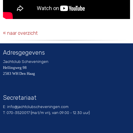
« naar overzicht
Adresgegevens
Jachtclub Scheveningen
Hellingweg 98
2583 WH Den Haag
Secretariaat
E:
ofni
@jachtclubscheveningen.com
T: 070-3520017 (ma t/m vrij, van 09.00 - 12.30 uur)