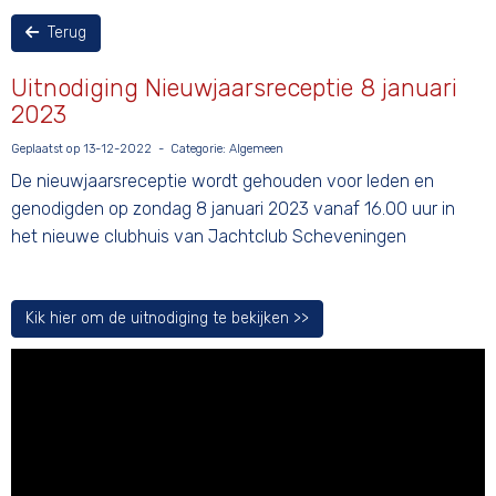
Terug
Uitnodiging Nieuwjaarsreceptie 8 januari
2023
Geplaatst op 13-12-2022 - Categorie: Algemeen
De nieuwjaarsreceptie wordt gehouden voor leden en
genodigden op zondag 8 januari 2023 vanaf 16.00 uur in
het nieuwe clubhuis van Jachtclub Scheveningen
Kik hier om de uitnodiging te bekijken >>