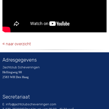
« naar overzicht
Adresgegevens
Jachtclub Scheveningen
Hellingweg 98
2583 WH Den Haag
Secretariaat
E:
ofni
@jachtclubscheveningen.com